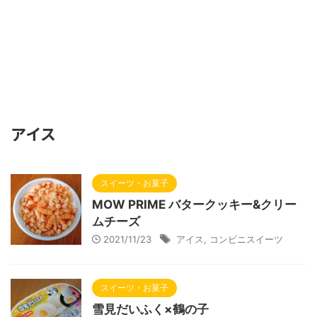
アイス
スイーツ・お菓子
MOW PRIME バタークッキー&クリー
ムチーズ
2021/11/23
アイス
,
コンビニスイーツ
スイーツ・お菓子
雪見だいふく×鶴の子