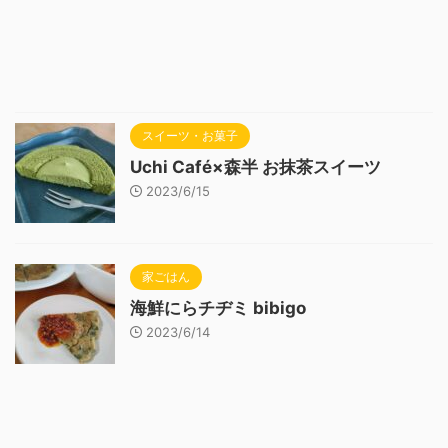
スイーツ・お菓子
Uchi Café×森半 お抹茶スイーツ
2023/6/15
家ごはん
海鮮にらチヂミ bibigo
2023/6/14